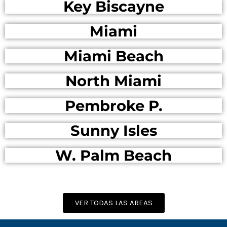
Key Biscayne
Miami
Miami Beach
North Miami
Pembroke P.
Sunny Isles
W. Palm Beach
VER TODAS LAS AREAS