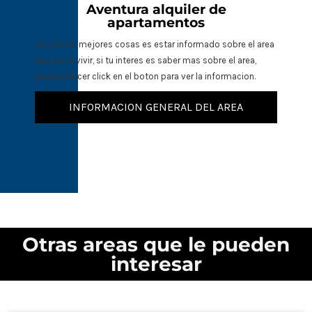
Aventura alquiler de
apartamentos
Una de las mejores cosas es estar informado sobre el area
que vas a vivir, si tu interes es saber mas sobre el area,
puedes hacer click en el boton para ver la informacion.
INFORMACION GENERAL DEL AREA
Otras areas que le pueden
interesar