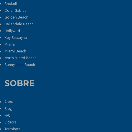
Brickell
Coral Gables
Golden Beach
Hallandale Beach
Hollywod
Key Biscayne
Miami
Miami Beach
North Miami Beach
Sunny Isles Beach
SOBRE
About
Blog
FAQ
Videos
Terminos