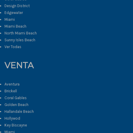
Design District
Edgewater
Miami
Miami Beach
North Miami Beach
Sunny Isles Beach
Ver Todas
VENTA
Aventura
Brickell
Coral Gables
Golden Beach
Hallandale Beach
Hollywod
Key Biscayne
Miami