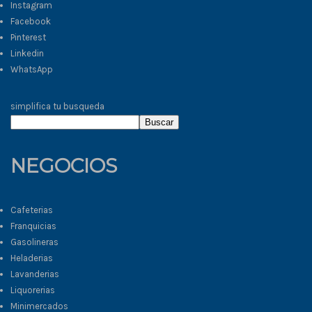
Instagram
Facebook
Pinterest
Linkedin
WhatsApp
simplifica tu busqueda
Buscar
NEGOCIOS
Cafeterias
Franquicias
Gasolineras
Heladerias
Lavanderias
Liquorerias
Minimercados