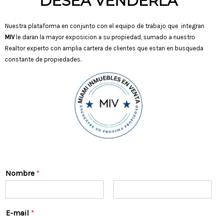
DESEA VENDERLA
Nuestra plataforma en conjunto con el equipo de trabajo que integran
MIV
le daran la mayor exposicion a su propiedad, sumado a nuestro
Realtor experto con amplia cartera de clientes que estan en busqueda
constante de propiedades.
Nombre
*
N
A
o
p
E-mail
*