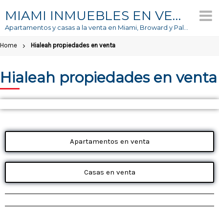
MIAMI INMUEBLES EN VENTA
Apartamentos y casas a la venta en Miami, Broward y Palm Beach
Home
Hialeah propiedades en venta
Hialeah propiedades en venta
Apartamentos en venta
Casas en venta