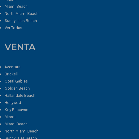
Miami Beach
North Miami Beach
Sunny Isles Beach
Ver Todas
VENTA
Aventura
Brickell
Coral Gables
Golden Beach
Hallandale Beach
Hollywod
Key Biscayne
Miami
Miami Beach
North Miami Beach
Sunny Isles Beach