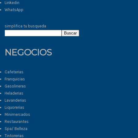
Linkedin
WhatsApp
simplifica tu busqueda
Buscar
NEGOCIOS
Cafeterias
Franquicias
Gasolineras
Heladerias
Lavanderias
Liquorerias
Minimercados
Restaurantes
Spa/ Belleza
Tintorerias