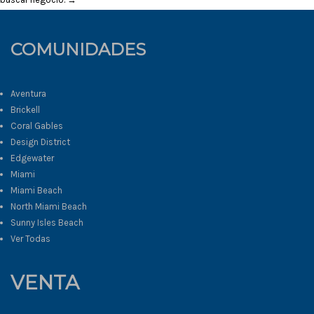
COMUNIDADES
Aventura
Brickell
Coral Gables
Design District
Edgewater
Miami
Miami Beach
North Miami Beach
Sunny Isles Beach
Ver Todas
VENTA