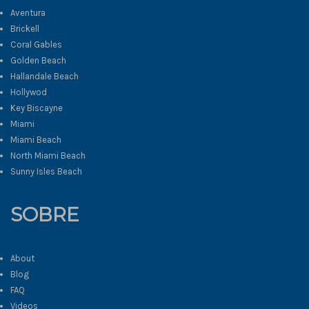
Aventura
Brickell
Coral Gables
Golden Beach
Hallandale Beach
Hollywod
Key Biscayne
Miami
Miami Beach
North Miami Beach
Sunny Isles Beach
SOBRE
About
Blog
FAQ
Videos