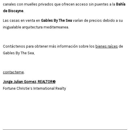
canales con muelles privados que ofrecen acceso sin puentes a la
Bahía
de Biscayne
.
Las casas en venta en
Gables By The Sea
varían de precios debido a su
inigualable arquitectura mediterreanea.
Contáctenos para obtener más información sobre los
bienes raíces
de
Gables By The Sea,
contacteme
.
Jorge Julian Gomez, REALTOR®
Fortune Christie’s International Realty