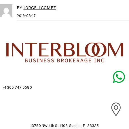
BY
JORGE J GOMEZ
2019-03-17
+1 305 747 5580
13790 NW 4th St #103, Sunrise, FL 33325