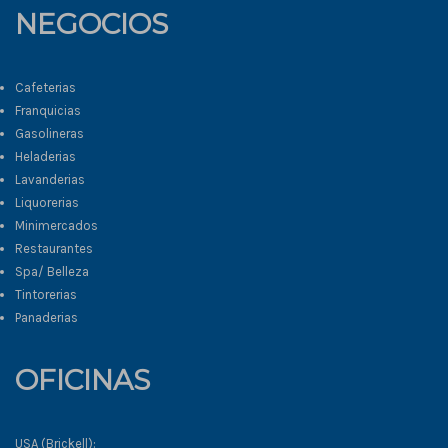
NEGOCIOS
Cafeterias
Franquicias
Gasolineras
Heladerias
Lavanderias
Liquorerias
Minimercados
Restaurantes
Spa/ Belleza
Tintorerias
Panaderias
OFICINAS
USA (Brickell):