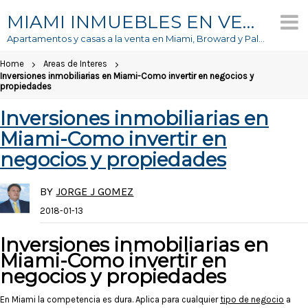
Skip
MIAMI INMUEBLES EN VENTA
to
Apartamentos y casas a la venta en Miami, Broward y Palm Beach
content
Home
Areas de Interes
Inversiones inmobiliarias en Miami-Como invertir en negocios y
propiedades
Inversiones inmobiliarias en
Miami-Como invertir en
negocios y propiedades
BY
JORGE J GOMEZ
2018-01-13
Inversiones inmobiliarias en
Miami-Como invertir en
negocios y propiedades
En Miami la competencia es dura. Aplica para cualquier
tipo de negocio
a