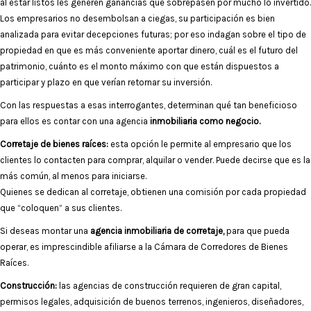
al estar listos les generen ganancias que sobrepasen por mucho lo invertido.
Los empresarios no desembolsan a ciegas, su participación es bien
analizada para evitar decepciones futuras; por eso indagan sobre el tipo de
propiedad en que es más conveniente aportar dinero, cuál es el futuro del
patrimonio, cuánto es el monto máximo con que están dispuestos a
participar y plazo en que verían retornar su inversión.
Con las respuestas a esas interrogantes, determinan qué tan beneficioso
para ellos es contar con una agencia
inmobiliaria como negocio.
Corretaje de bienes raíces:
esta opción le permite al empresario que los
clientes lo contacten para comprar, alquilar o vender. Puede decirse que es la
más común, al menos para iniciarse.
Quienes se dedican al corretaje, obtienen una comisión por cada propiedad
que “coloquen” a sus clientes.
Si deseas montar una
agencia inmobiliaria de corretaje,
para que pueda
operar, es imprescindible afiliarse a la Cámara de Corredores de Bienes
Raíces.
Construcción:
las agencias de construcción requieren de gran capital,
permisos legales, adquisición de buenos terrenos, ingenieros, diseñadores,