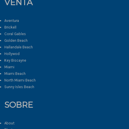
VENTA
Aventura
Brickell
Coral Gables
Golden Beach
Hallandale Beach
Hollywod
Key Biscayne
Miami
Miami Beach
North Miami Beach
Sunny Isles Beach
SOBRE
About