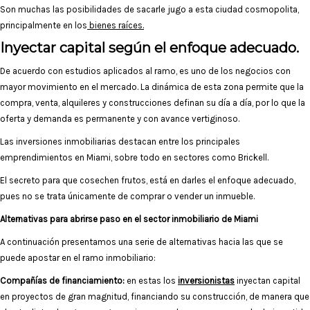
Son muchas las posibilidades de sacarle jugo a esta ciudad cosmopolita,
principalmente en los
bienes raíces.
Inyectar capital según el enfoque adecuado.
De acuerdo con estudios aplicados al ramo, es uno de los negocios con
mayor movimiento en el mercado. La dinámica de esta zona permite que la
compra, venta, alquileres y construcciones definan su día a día, por lo que la
oferta y demanda es permanente y con avance vertiginoso.
Las inversiones inmobiliarias destacan entre los principales
emprendimientos en Miami, sobre todo en sectores como Brickell.
El secreto para que cosechen frutos, está en darles el enfoque adecuado,
pues no se trata únicamente de comprar o vender un inmueble.
Alternativas para abrirse paso en el sector inmobiliario de Miami
A continuación presentamos una serie de alternativas hacia las que se
puede apostar en el ramo inmobiliario:
Compañías de financiamiento:
en estas los
inversionistas
inyectan capital
en proyectos de gran magnitud, financiando su construcción, de manera que