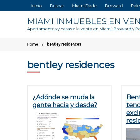
Skip
Inicio
Buscar
Miami Dade
Broward
Pal
to
content
MIAMI INMUEBLES EN VE
Apartamentos y casas a la venta en Miami, Broward y 
Home
bentley residences
bentley residences
¿Adónde se muda la
Bent
gente hacia y desde?
tend
excl
resi