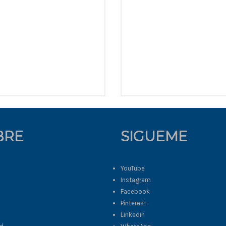
BRE
SIGUEME
YouTube
Instagram
Facebook
Pinterest
s
Linkedin