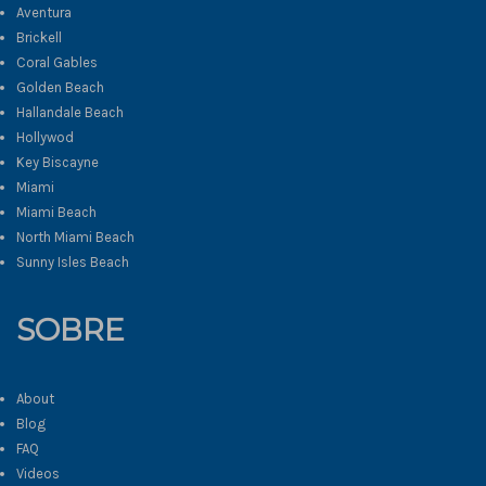
Aventura
Brickell
Coral Gables
Golden Beach
Hallandale Beach
Hollywod
Key Biscayne
Miami
Miami Beach
North Miami Beach
Sunny Isles Beach
SOBRE
About
Blog
FAQ
Videos