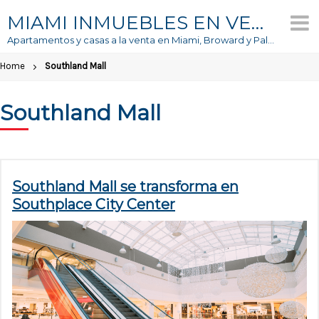
Skip
MIAMI INMUEBLES EN VENTA
to
Apartamentos y casas a la venta en Miami, Broward y Palm Beach
content
Home
Southland Mall
Southland Mall
Southland Mall se transforma en
Southplace City Center