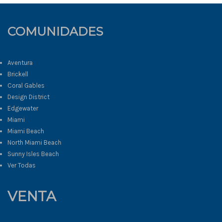
COMUNIDADES
Aventura
Brickell
Coral Gables
Design District
Edgewater
Miami
Miami Beach
North Miami Beach
Sunny Isles Beach
Ver Todas
VENTA