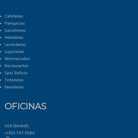
Cafeterias
Franquicias
Gasolineras
Heladerias
Lavanderias
Liquorerias
Minimercados
Restaurantes
Spa/ Belleza
Tintorerias
Panaderias
OFICINAS
USA (Brickell):
+1305 747 5580