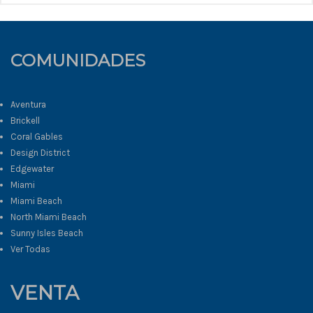
COMUNIDADES
Aventura
Brickell
Coral Gables
Design District
Edgewater
Miami
Miami Beach
North Miami Beach
Sunny Isles Beach
Ver Todas
VENTA