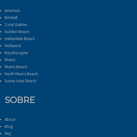
Aventura
Brickell
Coral Gables
Golden Beach
Hallandale Beach
Hollywod
Key Biscayne
Miami
Miami Beach
North Miami Beach
Sunny Isles Beach
SOBRE
About
Blog
FAQ