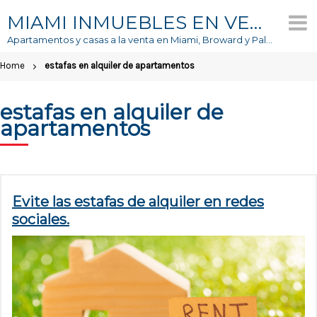
Skip
MIAMI INMUEBLES EN VENTA
to
Apartamentos y casas a la venta en Miami, Broward y Palm Beach
content
Home
estafas en alquiler de apartamentos
estafas en alquiler de
apartamentos
Evite las estafas de alquiler en redes
sociales.