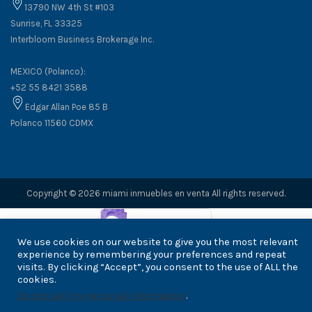
13790 NW 4th St #103
Sunrise, FL 33325
Interbloom Business Brokerage Inc.
MEXICO (Polanco):
+52 55 8421 3588
Edgar Allan Poe 85 B
Polanco 11560 CDMX
Copyright © 2026 miami inmuebles en venta All rights reserved.
We use cookies on our website to give you the most relevant
experience by remembering your preferences and repeat
visits. By clicking “Accept”, you consent to the use of ALL the
cookies.
Do not sell my personal information
.