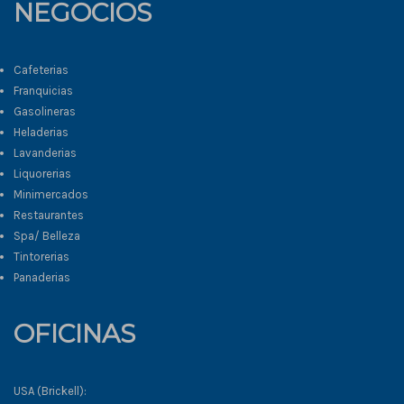
NEGOCIOS
Cafeterias
Franquicias
Gasolineras
Heladerias
Lavanderias
Liquorerias
Minimercados
Restaurantes
Spa/ Belleza
Tintorerias
Panaderias
OFICINAS
USA (Brickell):