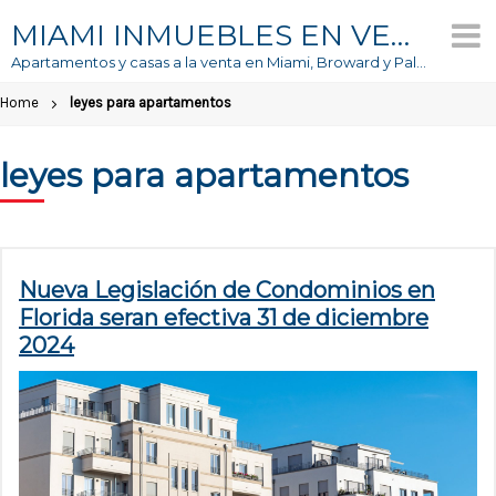
Skip
MIAMI INMUEBLES EN VENTA
to
Apartamentos y casas a la venta en Miami, Broward y Palm Beach
content
Home
leyes para apartamentos
leyes para apartamentos
Nueva Legislación de Condominios en
Florida seran efectiva 31 de diciembre
2024