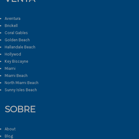
Aventura
Brickell
Coral Gables
Golden Beach
Hallandale Beach
Hollywod
Key Biscayne
Miami
Miami Beach
North Miami Beach
Sunny Isles Beach
SOBRE
About
Blog