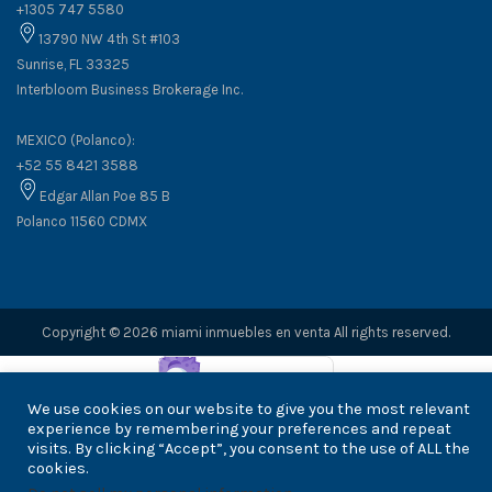
+1305 747 5580
13790 NW 4th St #103
Sunrise, FL 33325
Interbloom Business Brokerage Inc.
MEXICO (Polanco):
+52 55 8421 3588
Edgar Allan Poe 85 B
Polanco 11560 CDMX
Copyright © 2026 miami inmuebles en venta All rights reserved.
We use cookies on our website to give you the most relevant
experience by remembering your preferences and repeat
visits. By clicking “Accept”, you consent to the use of ALL the
cookies.