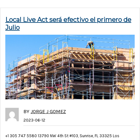
Local Live Act será efectivo el primero de
Julio
BY
JORGE J GOMEZ
2023-06-12
+1 305 747 5580 13790 NW 4th St #103, Sunrise, FL 33325 Los