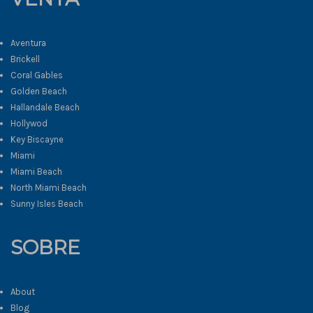
Aventura
Brickell
Coral Gables
Golden Beach
Hallandale Beach
Hollywod
Key Biscayne
Miami
Miami Beach
North Miami Beach
Sunny Isles Beach
SOBRE
About
Blog