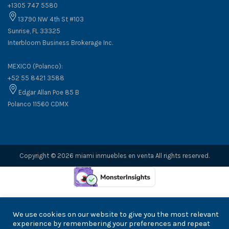
+1305 747 5580
13790 NW 4th St #103
Sunrise, FL 33325
Interbloom Business Brokerage Inc.
MEXICO (Polanco):
+52 55 8421 3588
Edgar Allan Poe 85 B
Polanco 11560 CDMX
Copyright © 2026 miami inmuebles en venta All rights reserved.
We use cookies on our website to give you the most relevant
experience by remembering your preferences and repeat