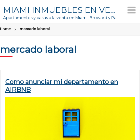
Skip
MIAMI INMUEBLES EN VENTA
to
Apartamentos y casas a la venta en Miami, Broward y Palm Beach
content
Home
mercado laboral
mercado laboral
Como anunciar mi departamento en
AIRBNB