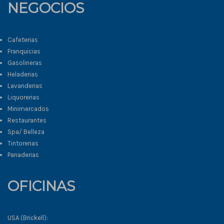
NEGOCIOS
Cafeterias
Franquicias
Gasolineras
Heladerias
Lavanderias
Liquorerias
Minimercados
Restaurantes
Spa/ Belleza
Tintorerias
Panaderias
OFICINAS
USA (Brickell):