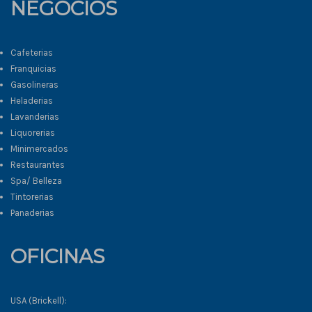
NEGOCIOS
Cafeterias
Franquicias
Gasolineras
Heladerias
Lavanderias
Liquorerias
Minimercados
Restaurantes
Spa/ Belleza
Tintorerias
Panaderias
OFICINAS
USA (Brickell):