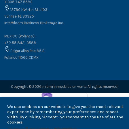
+1305 747 5580
13790 NW 4th St #103
Sunrise, FL 33325
Interbloom Business Brokerage Inc.
MEXICO (Polanco):
+52 55 8421 3588
Edgar Allan Poe 85 B
Polanco 11560 CDMX
Copyright © 2026 miami inmuebles en venta All rights reserved.
We use cookies on our website to give you the most relevant
experience by remembering your preferences and repeat
visits. By clicking “Accept”, you consent to the use of ALL the
cookies.
Do not sell my personal information
.