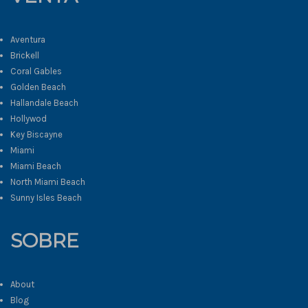
Aventura
Brickell
Coral Gables
Golden Beach
Hallandale Beach
Hollywod
Key Biscayne
Miami
Miami Beach
North Miami Beach
Sunny Isles Beach
SOBRE
About
Blog